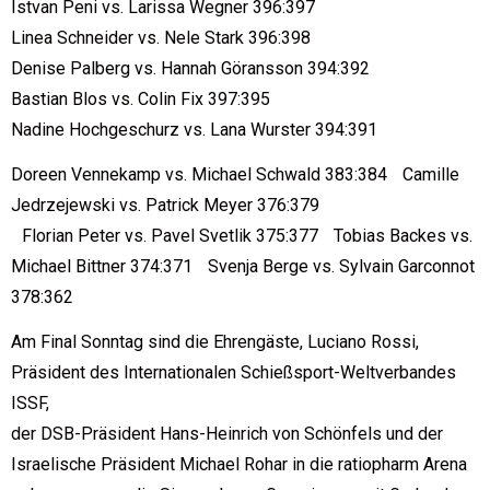
Istvan Peni vs. Larissa Wegner 396:397
Linea Schneider vs. Nele Stark 396:398
Denise Palberg vs. Hannah Göransson 394:392
Bastian Blos vs. Colin Fix 397:395
Nadine Hochgeschurz vs. Lana Wurster 394:391
Doreen Vennekamp vs. Michael Schwald 383:384 Camille
Jedrzejewski vs. Patrick Meyer 376:379
Florian Peter vs. Pavel Svetlik 375:377 Tobias Backes vs.
Michael Bittner 374:371 Svenja Berge vs. Sylvain Garconnot
378:362
Am Final Sonntag sind die Ehrengäste, Luciano Rossi,
Präsident des Internationalen Schießsport-Weltverbandes
ISSF,
der DSB-Präsident Hans-Heinrich von Schönfels und der
Israelische Präsident Michael Rohar in die ratiopharm Arena