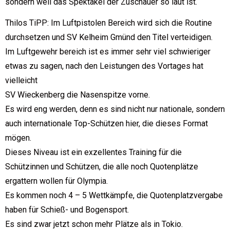
sondern weil das Spektakel der Zuschauer so laut ist.“
Thilos TiPP: Im Luftpistolen Bereich wird sich die Routine
durchsetzen und SV Kelheim Gmünd den Titel verteidigen.
Im Luftgewehr bereich ist es immer sehr viel schwieriger
etwas zu sagen, nach den Leistungen des Vortages hat
vielleicht
SV Wieckenberg die Nasenspitze vorne.
Es wird eng werden, denn es sind nicht nur nationale, sondern
auch internationale Top-Schützen hier, die dieses Format
mögen.
Dieses Niveau ist ein exzellentes Training für die
Schützinnen und Schützen, die alle noch Quotenplätze
ergattern wollen für Olympia.
Es kommen noch 4 – 5 Wettkämpfe, die Quotenplatzvergabe
haben für Schieß- und Bogensport.
Es sind zwar jetzt schon mehr Plätze als in Tokio.