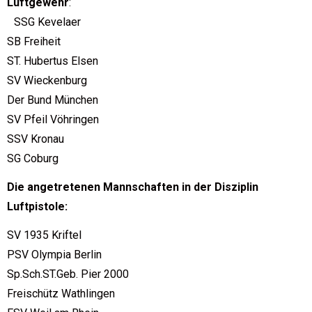
Luftgewehr
:
SSG Kevelaer
SB Freiheit
ST. Hubertus Elsen
SV Wieckenburg
Der Bund München
SV Pfeil Vöhringen
SSV Kronau
SG Coburg
Die angetretenen Mannschaften in der Disziplin
Luftpistole:
SV 1935 Kriftel
PSV Olympia Berlin
Sp.Sch.ST.Geb. Pier 2000
Freischütz Wathlingen