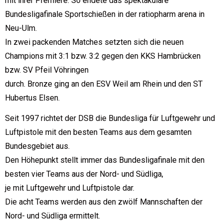
mit ihrer Premiere: So endete das spektakuläre
Bundesligafinale Sportschießen in der ratiopharm arena in
Neu-Ulm.
In zwei packenden Matches setzten sich die neuen
Champions mit 3:1 bzw. 3:2 gegen den KKS Hambrücken
bzw. SV Pfeil Vöhringen
durch. Bronze ging an den ESV Weil am Rhein und den ST
Hubertus Elsen.
Seit 1997 richtet der DSB die Bundesliga für Luftgewehr und
Luftpistole mit den besten Teams aus dem gesamten
Bundesgebiet aus.
Den Höhepunkt stellt immer das Bundesligafinale mit den
besten vier Teams aus der Nord- und Südliga,
je mit Luftgewehr und Luftpistole dar.
Die acht Teams werden aus den zwölf Mannschaften der
Nord- und Südliga ermittelt.