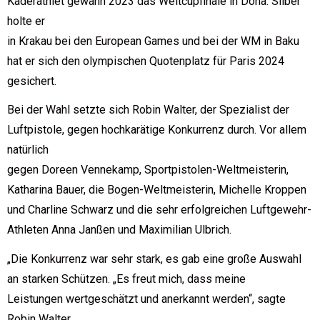
Kaderathlet gewann 2023 das Weltcupfinale in Doha. Silber
holte er
in Krakau bei den European Games und bei der WM in Baku
hat er sich den olympischen Quotenplatz für Paris 2024
gesichert.
Bei der Wahl setzte sich Robin Walter, der Spezialist der
Luftpistole, gegen hochkarätige Konkurrenz durch. Vor allem
natürlich
gegen Doreen Vennekamp, Sportpistolen-Weltmeisterin,
Katharina Bauer, die Bogen-Weltmeisterin, Michelle Kroppen
und Charline Schwarz und die sehr erfolgreichen Luftgewehr-
Athleten Anna Janßen und Maximilian Ulbrich.
„Die Konkurrenz war sehr stark, es gab eine große Auswahl
an starken Schützen. „Es freut mich, dass meine
Leistungen wertgeschätzt und anerkannt werden“, sagte
Robin Walter.