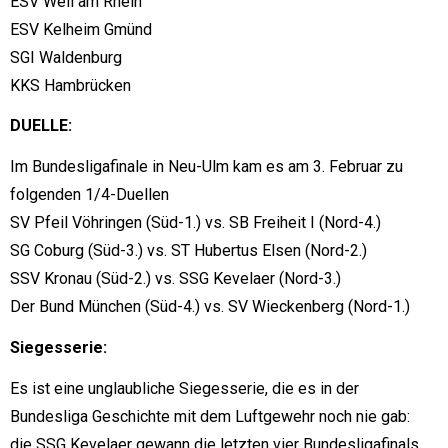
ESV Weil am Rhein
ESV Kelheim Gmünd
SGI Waldenburg
KKS Hambrücken
DUELLE:
Im Bundesligafinale in Neu-Ulm kam es am 3. Februar zu
folgenden 1/4-Duellen
SV Pfeil Vöhringen (Süd-1.) vs. SB Freiheit I (Nord-4.)
SG Coburg (Süd-3.) vs. ST Hubertus Elsen (Nord-2.)
SSV Kronau (Süd-2.) vs. SSG Kevelaer (Nord-3.)
Der Bund München (Süd-4.) vs. SV Wieckenberg (Nord-1.)
Siegesserie:
Es ist eine unglaubliche Siegesserie, die es in der
Bundesliga Geschichte mit dem Luftgewehr noch nie gab:
die SSG Kevelaer gewann die letzten vier Bundesligafinals.