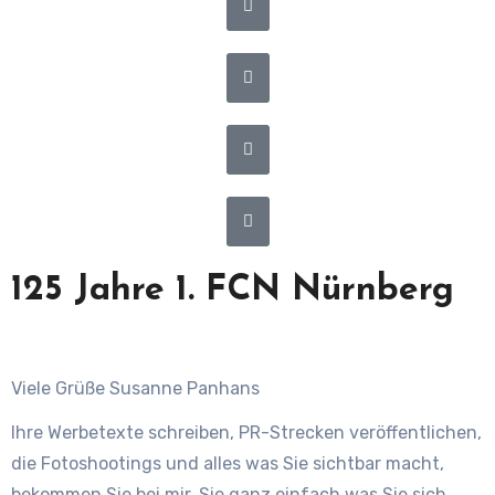
125 Jahre 1. FCN Nürnberg
Viele Grüße Susanne Panhans
Ihre Werbetexte schreiben, PR-Strecken veröffentlichen,
die Fotoshootings und alles was Sie sichtbar macht,
bekommen Sie bei mir. Sie ganz einfach was Sie sich