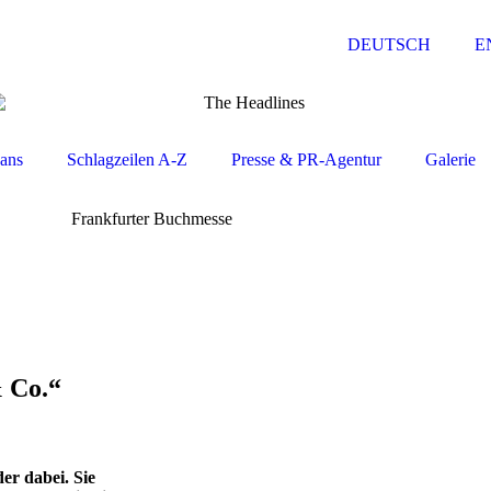
DEUTSCH
E
ans
Schlagzeilen A-Z
Presse & PR-Agentur
Galerie
 Co.“
er dabei. Sie