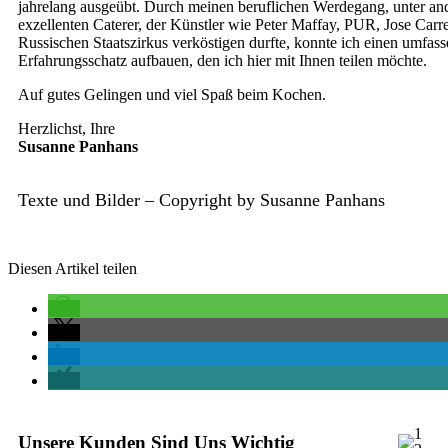
jahrelang ausgeübt. Durch meinen beruflichen Werdegang, unter an
exzellenten Caterer, der Künstler wie Peter Maffay, PUR, Jose Carr
Russischen Staatszirkus verköstigen durfte, konnte ich einen umfas
Erfahrungsschatz aufbauen, den ich hier mit Ihnen teilen möchte.
Auf gutes Gelingen und viel Spaß beim Kochen.
Herzlichst, Ihre
Susanne Panhans
Texte und Bilder – Copyright by Susanne Panhans
Diesen Artikel teilen
Unsere Kunden Sind Uns Wichtig