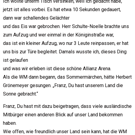
Ich wollte unterm Tisch versinken, weil ich gedacht habe,
jetzt ist alles vorbei. Es hat etwa 10 Sekunden gedauert,
dann war schallendes Gelächter
und das Eis war gebrochen. Herr Schulte-Noelle brachte uns
zum Aufzug und wer einmal in der Königinstraße war,
das ist ein kleiner Aufzug, wo nur 3 Leute reinpassen, er hat
uns bis zur Türe begleitet. Damals wusste ich, dieses Ding
ist gelaufen
und was wir erleben ist diese schöne Allianz Arena.
Als die WM dann begann, das Sommermärchen, hätte Herbert
Grönemeyer gesungen. „Franz, Du hast unserem Land die
Sonne gebracht.“
Franz, Du hast mit dazu beigetragen, dass viele ausländische
Mitbürger einen anderen Blick auf unser Land bekommen
haben.
Wie offen, wie freundlich unser Land sein kann, hat die WM