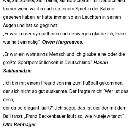
war, als Spieler, als Trainer, als Botschafter für Deutschland.
Immer wenn wir ihn nach so einem Spiel in der Kabine
gesehen haben, er hatte immer so ein Leuchten in seinen
Augen und hat so gegrinst.
„Er war immer sympathisch und deswegen glaube ich, Franz
war halt einmalig.“
Owen Hargreaves.
„Er war ein wahnsinns Mensch und ich glaube eine oder die
größte Sportpersönlichkeit in Deutschland.“
Hasan
Salihamidzic
„Ich bin mit einem Freund von mir zum Fußball gekommen,
der sich nicht so gut auskannte. Der fragte mich: “Wer ist das
denn,
der da so elegant läuft?“ „Ich sagte, das ist der, der mit dem
Ball tanzt. „Franz Beckenbauer läuft so, wie Nurejew tanzt.“
Otto Rehhagel.