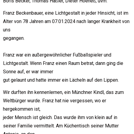
Boris Becker, Thomas Häßler, Dieter Hoeneß, uvm.
Franz Beckenbauer, eine Lichtgestalt in jeder Hinsicht, ist im
Alter von 78 Jahren am 07.01.2024 nach langer Krankheit von
uns
gegangen.
Franz war ein außergewöhnlicher Fußballspieler und
Lichtgestalt. Wenn Franz einen Raum betrat, dann ging die
Sonne auf, er war immer
gut gelaunt und hatte immer ein Lächeln auf den Lippen.
Wir durften ihn kennenlernen, ein Münchner Kindl, das zum
Weltbürger wurde. Franz hat nie vergessen, wo er
hergekommen ist,
jeder Mensch ist gleich. Das wurde ihm von klein auf in
seiner Familie vermittelt. Am Küchentisch seiner Mutter