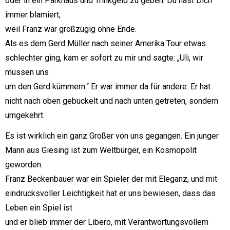
oder in ein Parkhaus und Trinkgeld zu geben. Du hast Dich
immer blamiert,
weil Franz war großzügig ohne Ende.
Als es dem Gerd Müller nach seiner Amerika Tour etwas
schlechter ging, kam er sofort zu mir und sagte: „Uli, wir
müssen uns
um den Gerd kümmern.“ Er war immer da für andere. Er hat
nicht nach oben gebuckelt und nach unten getreten, sondern
umgekehrt.
Es ist wirklich ein ganz Großer von uns gegangen. Ein junger
Mann aus Giesing ist zum Weltbürger, ein Kosmopolit
geworden.
Franz Beckenbauer war ein Spieler der mit Eleganz, und mit
eindrucksvoller Leichtigkeit hat er uns bewiesen, dass das
Leben ein Spiel ist
und er blieb immer der Libero, mit Verantwortungsvollem