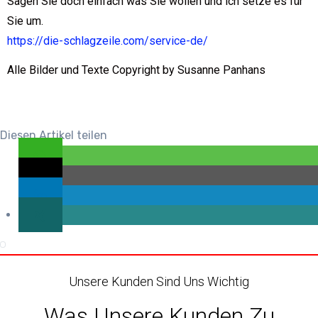
Sagen Sie doch einfach was Sie wollen und ich setze es für
Sie um.
https://die-schlagzeile.com/service-de/
Alle Bilder und Texte Copyright by Susanne Panhans
Diesen Artikel teilen
Unsere Kunden Sind Uns Wichtig
Was Unsere Kunden Zu