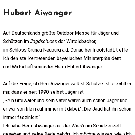
Hubert Aiwanger
Auf Deutschlands größte Outdoor Messe für Jäger und
Schützen im
der Wittelsbacher,
Jagdschloss
im Schloss Grünau Neuburg a.d. Donau bei Ingolstadt, treffe
ich den stellvertretenden bayerischen Ministerpräsident
und Wirtschaftsminister Herrn Hubert Aiwanger.
Auf die Frage, ob Herr Aiwanger selbst Schütze ist, erzählt er
mir, dass er seit 1990 selbst Jäger ist.
„Sein Großvater und sein Vater waren auch schon Jäger und
er war von klein auf immer mit dabei.“ „Die Jagd hat ihn schon
immer fasziniert.“
Ich habe Herrn Aiwanger auf der Wies’n im Schützenzelt
gesehen und seine Rede gehört. Ich möchte wissen, wie sich