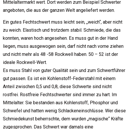
Mittelaltermarkt wert. Dort werden zum Beispiel Schwerter
angeboten, die aus der ganzen Welt angeliefert werden.
Ein gutes Fechtschwert muss leicht sein, „weich“, aber nicht
zu weich. Elastisch und trotzdem stabil. Schmiede, die das
konnten, waren hoch angesehen. Es muss gut in der Hand
liegen, muss ausgewogen sein, darf nicht nach vorne ziehen
und nicht mehr als 48 -58 Rockwell haben. 50 – 52 ist der
ideale Rockwell-Wert.
Es muss Stahl von guter Qualität sein und zum Schwertführer
gut passen. Es ist ein Kohlenstoff-Federstahl mit einem
Anteil zwischen 0,5 und 0,8, diese Schwerte sind nicht
rostfrei. Rostfreie Fechtschwerter sind immer zu hart. Im
Mittelalter. Sie bestanden aus Kohlenstoff, Phosphor und
Schwefel und hatten wenig Schlackeneinschlüsse. Wer diese
Schmiedekunst beherrschte, dem wurden „magische“ Kräfte
zugesprochen. Das Schwert war damals eine