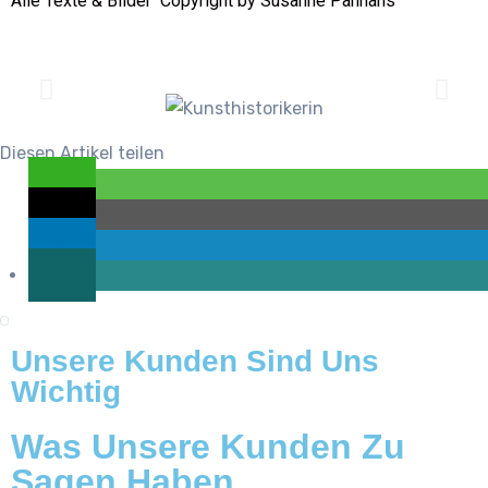
Alle Texte & Bilder Copyright by Susanne Panhans
Diesen Artikel teilen
Unsere Kunden Sind Uns
Wichtig
Was Unsere Kunden Zu
Sagen Haben.