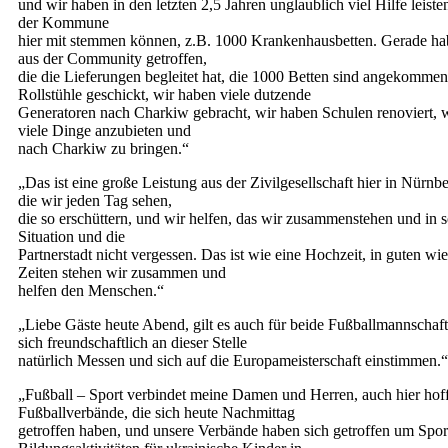
und wir haben in den letzten 2,5 Jahren unglaublich viel Hilfe leist
der Kommune
hier mit stemmen können, z.B. 1000 Krankenhausbetten. Gerade ha
aus der Community getroffen,
die die Lieferungen begleitet hat, die 1000 Betten sind angekommen
Rollstühle geschickt, wir haben viele dutzende
Generatoren nach Charkiw gebracht, wir haben Schulen renoviert, 
viele Dinge anzubieten und
nach Charkiw zu bringen.“
„Das ist eine große Leistung aus der Zivilgesellschaft hier in Nürnb
die wir jeden Tag sehen,
die so erschüttern, und wir helfen, das wir zusammenstehen und in 
Situation und die
Partnerstadt nicht vergessen. Das ist wie eine Hochzeit, in guten wie
Zeiten stehen wir zusammen und
helfen den Menschen.“
„Liebe Gäste heute Abend, gilt es auch für beide Fußballmannschaf
sich freundschaftlich an dieser Stelle
natürlich Messen und sich auf die Europameisterschaft einstimmen.“
„Fußball – Sport verbindet meine Damen und Herren, auch hier hoff
Fußballverbände, die sich heute Nachmittag
getroffen haben, und unsere Verbände haben sich getroffen um Spor