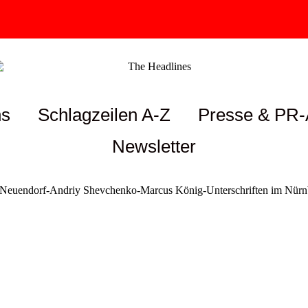
ns
Schlagzeilen A-Z
Presse & PR-
Newsletter