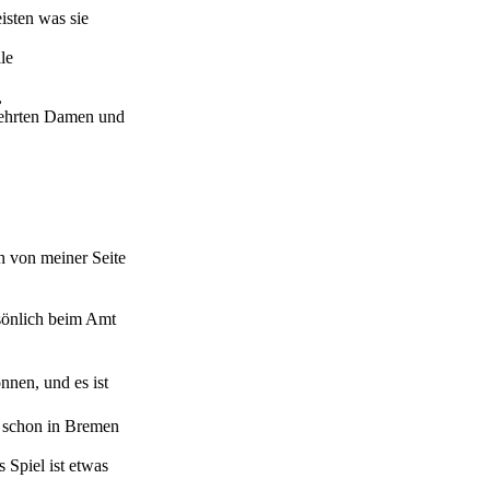
isten was sie
le
,
rehrten Damen und
h von meiner Seite
rsönlich beim Amt
nen, und es ist
r schon in Bremen
 Spiel ist etwas