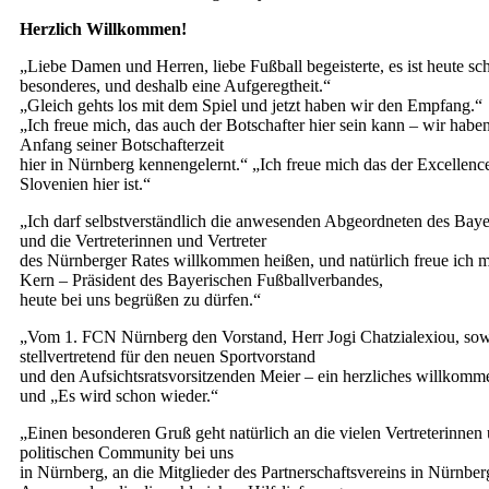
Herzlich Willkommen!
„Liebe Damen und Herren, liebe Fußball begeisterte, es ist heute s
besonderes, und deshalb eine Aufgeregtheit.“
„Gleich gehts los mit dem Spiel und jetzt haben wir den Empfang.“
„Ich freue mich, das auch der Botschafter hier sein kann – wir hab
Anfang seiner Botschafterzeit
hier in Nürnberg kennengelernt.“ „Ich freue mich das der Excellenc
Slovenien hier ist.“
„Ich darf selbstverständlich die anwesenden Abgeordneten des Bay
und die Vertreterinnen und Vertreter
des Nürnberger Rates willkommen heißen, und natürlich freue ich 
Kern – Präsident des Bayerischen Fußballverbandes,
heute bei uns begrüßen zu dürfen.“
„Vom 1. FCN Nürnberg den Vorstand, Herr Jogi Chatzialexiou, sowi
stellvertretend für den neuen Sportvorstand
und den Aufsichtsratsvorsitzenden Meier – ein herzliches willkom
und „Es wird schon wieder.“
„Einen besonderen Gruß geht natürlich an die vielen Vertreterinnen 
politischen Community bei uns
in Nürnberg, an die Mitglieder des Partnerschaftsvereins in Nürnber