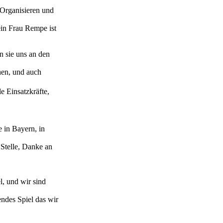
 Organisieren und
ein Frau Rempe ist
 sie uns an den
hen, und auch
lle Einsatzkräfte,
 in Bayern, in
 Stelle, Danke an
l, und wir sind
endes Spiel das wir