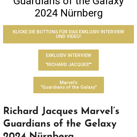
"Guardians of the Galaxy"
2024 Nürnberg
KLICKE DIE BUTTONS FÜR DAS EXKLUSIV INTERVIEW
UND VIDEO!
EXKLUSIV INTERVIEW
"RICHARD JACQUES""
Marvel's
"Guardians of the Galaxy"
Richard Jacques Marvel’s
Guardians of the Gelaxy
2024 Nürnberg