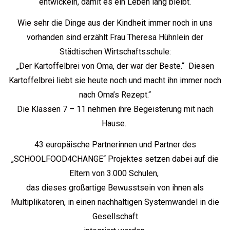
entwickeln, damit es ein Leben lang bleibt.
Wie sehr die Dinge aus der Kindheit immer noch in uns
vorhanden sind erzählt Frau Theresa Hühnlein der
Städtischen Wirtschaftsschule:
„Der Kartoffelbrei von Oma, der war der Beste.“ Diesen
Kartoffelbrei liebt sie heute noch und macht ihn immer noch
nach Oma’s Rezept.“
Die Klassen 7 – 11 nehmen ihre Begeisterung mit nach
Hause.
43 europäische Partnerinnen und Partner des
„SCHOOLFOOD4CHANGE“ Projektes setzen dabei auf die
Eltern von 3.000 Schulen,
das dieses großartige Bewusstsein von ihnen als
Multiplikatoren, in einen nachhaltigen Systemwandel in die
Gesellschaft