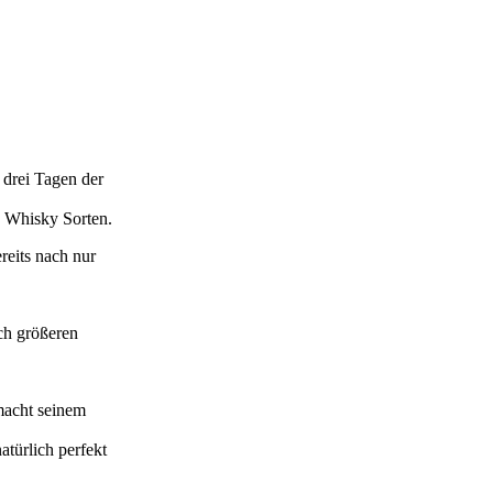
 drei Tagen der
e Whisky Sorten.
reits nach nur
h größeren
macht seinem
atürlich perfekt