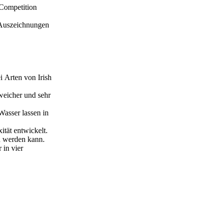
 Competition
 Auszeichnungen
ei Arten von Irish
 weicher und sehr
Wasser lassen in
tät entwickelt.
n werden kann.
 in vier