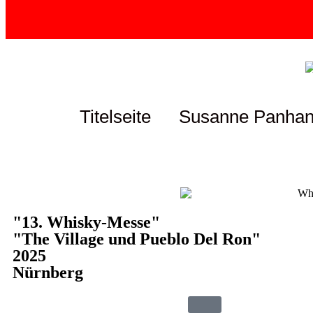
Titelseite
Susanne Panha
"13. Whisky-Messe"
"The Village und Pueblo Del Ron"
2025
Nürnberg