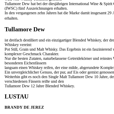
Tullamore Dew hat bei der diesjährigen International Wine & Spirit
(IWSC) fünf Auszeichnungen erhalten.
In den vergangenen zehn Jahren hat die Marke damit insgesamt 29
erhalten.
Tullamore Dew
ist dreifach destilliert und ein einzigartiger Blended Whiskey, der dr
Whiskey vereint:
Pot Still, Grain und Malt Whisky. Das Ergebnis ist ein faszinierend
komplexer Geschmack Charakter.
Nur die besten Zutaten, naturbelassene Getreidekörner und reinstes 
besonderen Eichenfässern
langsam einen Whiskey reifen, der eine milde, abgerundete Komplexi
Ein unvergleichlicher Genuss, der pur, auf Eis oder gemixt genosse
Weiterhin gibt es noch den Single Malt Tullamore Dew 10 Jahre, der
verschiedenen Fässern reifte und den
Tullamore Dew 12 Jahre Blended Whiskey.
LUSTAU
BRANDY DE JEREZ