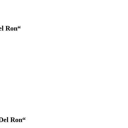
 Ron“
Del Ron“