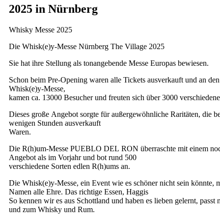
2025 in Nürnberg
Whisky Messe 2025
Die Whisk(e)y-Messe Nürnberg The Village 2025
Sie hat ihre Stellung als tonangebende Messe Europas bewiesen.
Schon beim Pre-Opening waren alle Tickets ausverkauft und an den
Whisk(e)y-Messe,
kamen ca. 13000 Besucher und freuten sich über 3000 verschieden
Dieses große Angebot sorgte für außergewöhnliche Raritäten, die be
wenigen Stunden ausverkauft
Waren.
Die R(h)um-Messe PUEBLO DEL RON überraschte mit einem noc
Angebot als im Vorjahr und bot rund 500
verschiedene Sorten edlen R(h)ums an.
Die Whisk(e)y-Messe, ein Event wie es schöner nicht sein könnte, 
Namen alle Ehre. Das richtige Essen, Haggis
So kennen wir es aus Schottland und haben es lieben gelernt, passt n
und zum Whisky und Rum.