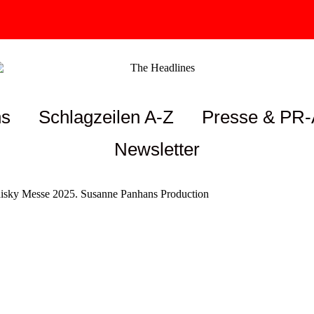
ns
Schlagzeilen A-Z
Presse & PR-
Newsletter